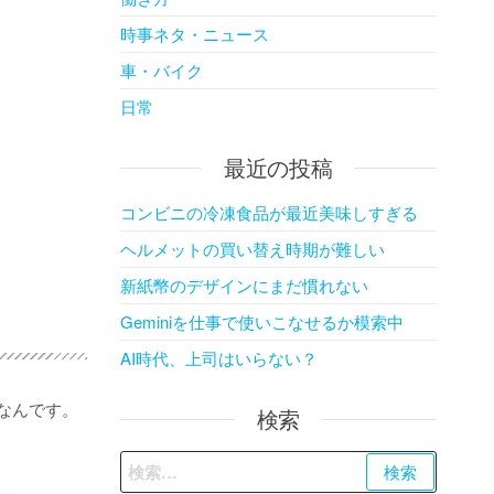
時事ネタ・ニュース
車・バイク
日常
最近の投稿
コンビニの冷凍食品が最近美味しすぎる
ヘルメットの買い替え時期が難しい
新紙幣のデザインにまだ慣れない
Geminiを仕事で使いこなせるか模索中
AI時代、上司はいらない？
なんです。
検索
検
索: