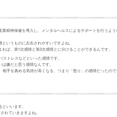
産業精神保健を導入し、メンタルヘルスによるサポートを行うよう
情というものに左右されやすいですよね。
よれば、第1次感情と第2次感情とに分けることができるんです。
しい/ストレスなどといった感情です。
いは嫌だと思う感情なんです。
り、相手を責める気持が高くなる、つまり「怒り」の感情だったので
るといいます。
積されていきますよね。