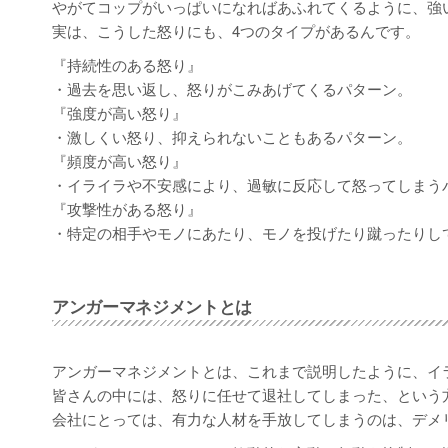
やがてコップがいっぱいになればあふれてくるように、強
実は、こうした怒りにも、4つのタイプがあるんです。
『持続性のある怒り』
・過去を思い返し、怒りがこみあげてくるパターン。
『強度が高い怒り』
・激しくい怒り、抑えられないこともあるパターン。
『頻度が高い怒り』
・イライラや不安感により、過敏に反応して怒ってしまう
『攻撃性がある怒り』
・特定の相手やモノにあたり、モノを投げたり蹴ったりし
アンガーマネジメントとは
アンガーマネジメントとは、これまで説明したように、イ
皆さんの中には、怒りに任せて退社してしまった、という
会社にとっては、有力な人材を手放してしまうのは、デメ