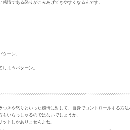
い感情である怒りがこみあげてきやすくなるんです。
パターン。
てしまうパターン。
ラつきや怒りといった感情に対して、自身でコントロールする方法
方もいらっしゃるのではないでしょうか。
リットしかありませんよね。