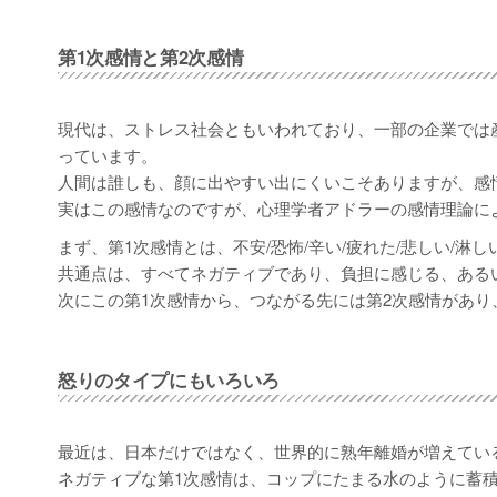
第1次感情と第2次感情
現代は、ストレス社会ともいわれており、一部の企業では
っています。
人間は誰しも、顔に出やすい出にくいこそありますが、感
実はこの感情なのですが、心理学者アドラーの感情理論に
まず、第1次感情とは、不安/恐怖/辛い/疲れた/悲しい/淋
共通点は、すべてネガティブであり、負担に感じる、ある
次にこの第1次感情から、つながる先には第2次感情があ
怒りのタイプにもいろいろ
最近は、日本だけではなく、世界的に熟年離婚が増えてい
ネガティブな第1次感情は、コップにたまる水のように蓄