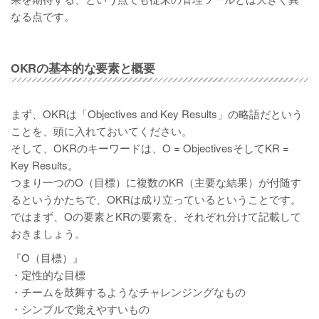
なる点です。
OKRの基本的な要素と概要
まず、OKRは「Objectives and Key Results」の略語だという
ことを、頭に入れておいてください。
そして、OKRのキーワードは、O = ObjectivesそしてKR =
Key Results。
つまり一つのO（目標）に複数のKR（主要な結果）が付随す
るというかたちで、OKRは成り立っているということです。
ではまず、Oの要素とKRの要素を、それぞれ分けて記載して
おきましょう。
『O（目標）』
・定性的な目標
・チームを鼓舞するようなチャレンジングなもの
・シンプルで覚えやすいもの