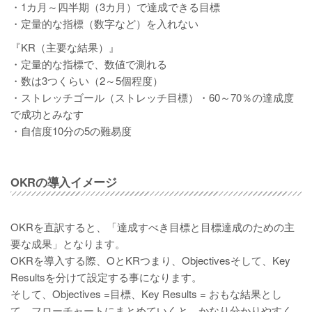
・1カ月～四半期（3カ月）で達成できる目標
・定量的な指標（数字など）を入れない
『KR（主要な結果）』
・定量的な指標で、数値で測れる
・数は3つくらい（2～5個程度）
・ストレッチゴール（ストレッチ目標）・60～70％の達成度
で成功とみなす
・自信度10分の5の難易度
OKRの導入イメージ
OKRを直訳すると、「達成すべき目標と目標達成のための主
要な成果」となります。
OKRを導入する際、OとKRつまり、Objectivesそして、Key
Resultsを分けて設定する事になります。
そして、Objectives =目標、Key Results = おもな結果とし
て、フローチャートにまとめていくと、かなり分かりやすく