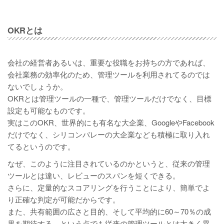
OKRとは
会社の経営者あるいは、重要な役職をお持ちの方であれば、
会社業務の効率化のため、管理ツールを利用されてるのでは
ないでしょうか。
OKRとは管理ツールの一種で、管理ツールだけでなく、目標
設定も可能なものです。
実はこのOKR、世界的にも有名な大企業、GoogleやFacebook
だけでなく、シリコンバレーの大企業なども積極に取り入れ
てるというのです。
なぜ、このように注目されているのかというと、従来の管理
ツールとは違い、レビューのスパンを短くできる。
さらに、定量的なスコアリングを行うことにより、簡単でよ
り正確な判定が可能だからです。
また、共有範囲の広さと目的、そして平均的に60～70％の成
果を期待する、という点でも従来の管理ツールとは大きく異