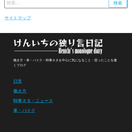
検
索:
サイトマップ
働き方・車・バイク・時事ネタを中心に気になること・思ったことを書
くブログ
日常
働き方
時事ネタ・ニュース
車・バイク