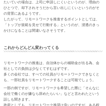
たいていの場合は、上司に申請しにくいというのが、理由の
ひとつで、却下されそうだから言い出しにくいというのがそ
の背景にあるようです。
したがって、リモートワークを推進するポイントとしては、
「トップが規範を見せて行動する」というのが、浸透のきっ
かけになることは間違いなさそうです。
これからどんどん変わってくる
リモートワークの推進は、自治体からの補助金が出る為、会
社としての負担は少なくてすむはずです。
多くの会社では、すべての社員がリモートワークできなくと
も、一部社員をリモートワークすることは可能でしょう。
一部の例ですが、リモートワークを希望した際に「そんなに
会社で働くのが嫌なら辞めたらいい」などと言われたという
話しも聞きます。
政府としても、リモートワーク推奨は良いのですが、ある程