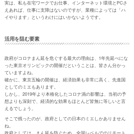
実は、私も在宅ワークでお仕事、インターネット環境とPCさ
えあれば、仕事に支障はないのですが、業種によっては「ハ
イやります」というわけにはいかないようです。
活用を阻む要素
政府がコロナまん延を危ぐする最大の理由は、1年先延べにな
った東京オリンピックの開催だということは、皆さん分かっ
ていますよね。
確かに、東京五輪の開催は、経済効果も非常に高く、先進国
としてのミエもあります。
しかし、2019年より本格化したコロナ渦の影響は、当初の予
想よりも深刻で、経済的な効果もほとんど皆無に等しいと言
えるでしょう。
そこで残ったのが、政府としての日本のミエしかありません
ね。
政府としては、まん延を防ぐため、全国レベルでのリモート