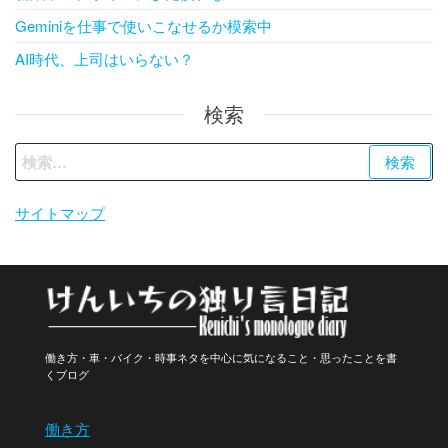
Geminiを仕事で使いこなせるか模索中
AI時代、上司はいらない？
検索
検
索:
サイトマップ
働き方・車・バイク・時事ネタを中心に気になること・思ったことを書
くブログ
働き方