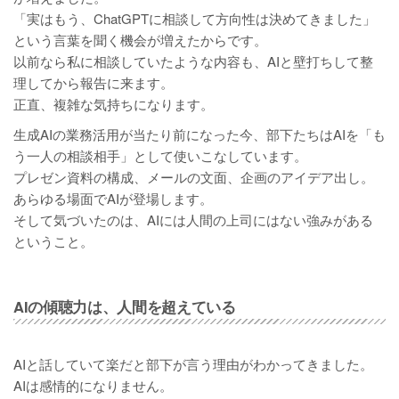
「実はもう、ChatGPTに相談して方向性は決めてきました」
という言葉を聞く機会が増えたからです。
以前なら私に相談していたような内容も、AIと壁打ちして整
理してから報告に来ます。
正直、複雑な気持ちになります。
生成AIの業務活用が当たり前になった今、部下たちはAIを「も
う一人の相談相手」として使いこなしています。
プレゼン資料の構成、メールの文面、企画のアイデア出し。
あらゆる場面でAIが登場します。
そして気づいたのは、AIには人間の上司にはない強みがある
ということ。
AIの傾聴力は、人間を超えている
AIと話していて楽だと部下が言う理由がわかってきました。
AIは感情的になりません。