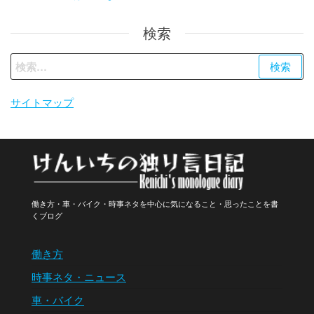
検索
検
索:
サイトマップ
働き方・車・バイク・時事ネタを中心に気になること・思ったことを書
くブログ
働き方
時事ネタ・ニュース
車・バイク