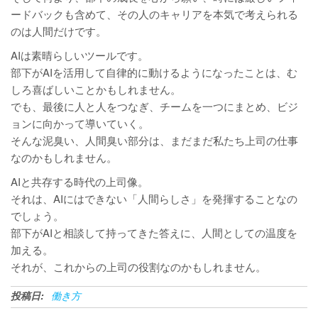
ードバックも含めて、その人のキャリアを本気で考えられる
のは人間だけです。
AIは素晴らしいツールです。
部下がAIを活用して自律的に動けるようになったことは、む
しろ喜ばしいことかもしれません。
でも、最後に人と人をつなぎ、チームを一つにまとめ、ビジ
ョンに向かって導いていく。
そんな泥臭い、人間臭い部分は、まだまだ私たち上司の仕事
なのかもしれません。
AIと共存する時代の上司像。
それは、AIにはできない「人間らしさ」を発揮することなの
でしょう。
部下がAIと相談して持ってきた答えに、人間としての温度を
加える。
それが、これからの上司の役割なのかもしれません。
投稿日:
働き方