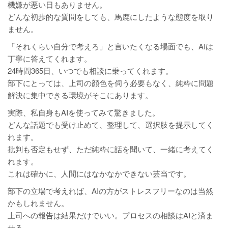
機嫌が悪い日もありません。
どんな初歩的な質問をしても、馬鹿にしたような態度を取り
ません。
「それくらい自分で考えろ」と言いたくなる場面でも、AIは
丁寧に答えてくれます。
24時間365日、いつでも相談に乗ってくれます。
部下にとっては、上司の顔色を伺う必要もなく、純粋に問題
解決に集中できる環境がそこにあります。
実際、私自身もAIを使ってみて驚きました。
どんな話題でも受け止めて、整理して、選択肢を提示してく
れます。
批判も否定もせず、ただ純粋に話を聞いて、一緒に考えてく
れます。
これは確かに、人間にはなかなかできない芸当です。
部下の立場で考えれば、AIの方がストレスフリーなのは当然
かもしれません。
上司への報告は結果だけでいい。プロセスの相談はAIと済ま
せる。