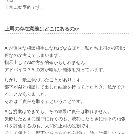
非常に効率的です。
上司の存在意義はどこにあるのか
AIが優秀な相談相手になればなるほど、私たち上司の役割は
何なのか考えてしまいます。
指示出し？AIの方が的確かもしれません。
アドバイス？AIの方が幅広い知識を持っています。
しかし、最近気づいたことがあります。
部下がAIと相談して出した結論を持ってきたとき、私ができ
ることがありました。
それは「責任を取る」ということです。
AIは提案はできても、その結果に責任は取れません。
失敗したときに謝罪に行くのも、成功したときに部下の頑張
りを評価するのも、人間の上司の役割です。
そして何より、部下の成長を心から願い、時には厳しいフィ