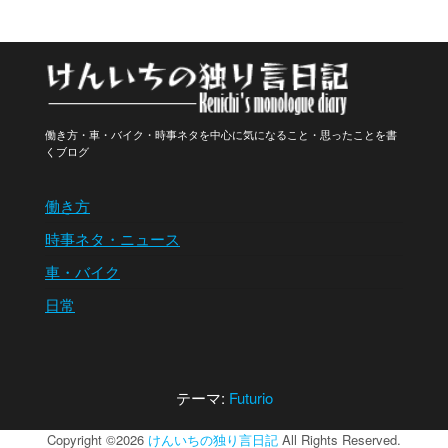
働き方・車・バイク・時事ネタを中心に気になること・思ったことを書
くブログ
働き方
時事ネタ・ニュース
車・バイク
日常
テーマ:
Futurio
Copyright ©2026
けんいちの独り言日記
All Rights Reserved.