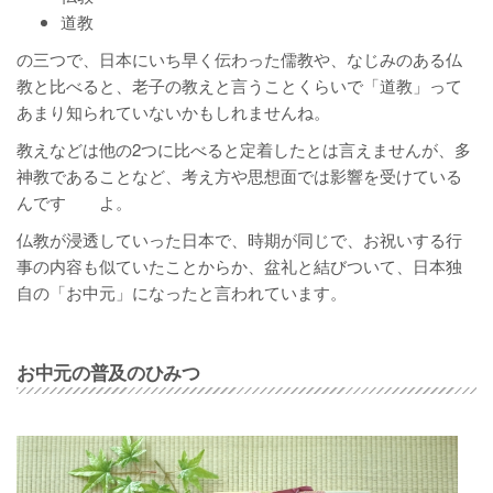
道教
の三つで、日本にいち早く伝わった儒教や、なじみのある仏
教と比べると、老子の教えと言うことくらいで「道教」って
あまり知られていないかもしれませんね。
教えなどは他の2つに比べると定着したとは言えませんが、多
神教であることなど、考え方や思想面では影響を受けている
んです よ。
仏教が浸透していった日本で、時期が同じで、お祝いする行
事の内容も似ていたことからか、盆礼と結びついて、日本独
自の「お中元」になったと言われています。
お中元の普及のひみつ