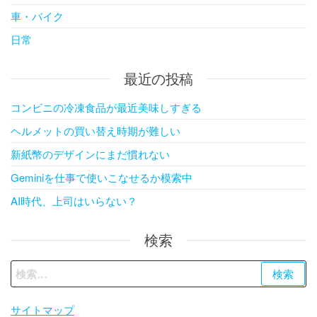
車・バイク
日常
最近の投稿
コンビニの冷凍食品が最近美味しすぎる
ヘルメットの買い替え時期が難しい
新紙幣のデザインにまだ慣れない
Geminiを仕事で使いこなせるか模索中
AI時代、上司はいらない？
検索
検
索:
サイトマップ