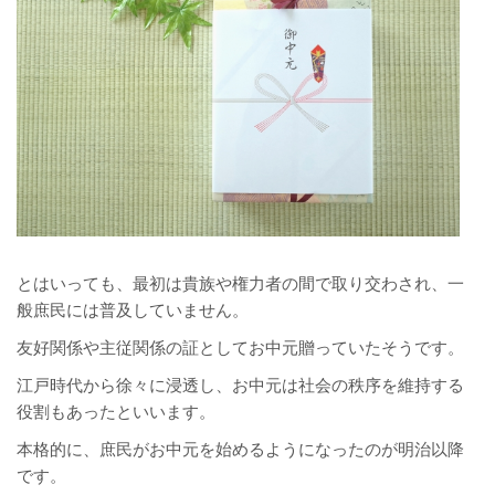
とはいっても、最初は貴族や権力者の間で取り交わされ、一
般庶民には普及していません。
友好関係や主従関係の証としてお中元贈っていたそうです。
江戸時代から徐々に浸透し、お中元は社会の秩序を維持する
役割もあったといいます。
本格的に、庶民がお中元を始めるようになったのが明治以降
です。