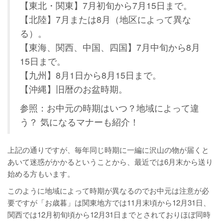
【東北・関東】7月初旬から7月15日まで。
【北陸】7月または8月（地区によって異な
る）。
【東海、関西、中国、四国】7月中旬から8月
15日まで。
【九州】8月1日から8月15日まで。
【沖縄】旧暦のお盆時期。
参照：お中元の時期はいつ？地域によって違
う？ 気になるマナーも紹介！
上記の通りですが、毎年同じ時期に一編に沢山の物が届くと
あいて迷惑がかかるということから、最近では6月末から送り
始める方もいます。
このように地域によって時期が異なるのでお中元は注意が必
要ですが「お歳暮」は関東地方では11月末頃から12月31日、
関西では12月初旬頃から12月31日までとされておりほぼ同時