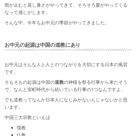
雨が止むと蒸し暑さがやってきて、そろそろ夏がやってくる
なって感じがします。
そんな中、今年もお中元の季節がやってきました。
お中元の起源は中国の道教にあり
お中元はそんな人と人とのつながりを大切にする日本の風習
です。
そもそもの起源は中国の
道教
の神様を祭る行事から来たそう
で、なんと室町時代から続いている行事の1つなんですよ。
でも道教ってなんか日本人になじみがないんじゃないかと思
います。
中国三大宗教といえば
儒教
仏教