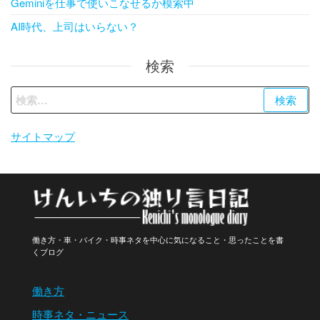
Geminiを仕事で使いこなせるか模索中
AI時代、上司はいらない？
検索
検
索:
サイトマップ
働き方・車・バイク・時事ネタを中心に気になること・思ったことを書
くブログ
働き方
時事ネタ・ニュース