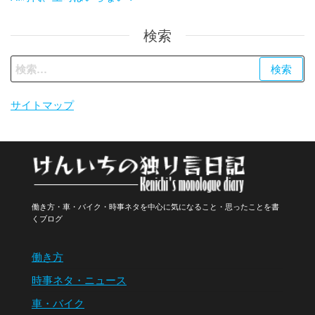
検索
検
索:
サイトマップ
働き方・車・バイク・時事ネタを中心に気になること・思ったことを書
くブログ
働き方
時事ネタ・ニュース
車・バイク