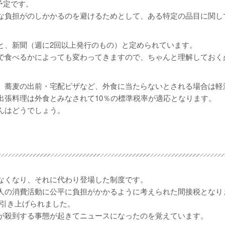
予定です。
な負担がのしかかるのを避けるためとして、ある特定の品目に関し
と、新聞（週に2回以上発行のもの）と定められています。
で食べるかによっても変わってきますので、ちゃんと理解しておく
、蕎麦の出前・宅配ピザなど、外食に当たらないとされる場合は軽
出張料理は外食とみなされて10％の標準税率が適応となります。
んはどうでしょう。
なくなり、それに代わり登場した制度です。
人の消費活動に公平に負担がかかるように考えられた間接税となり
％に引き上げられました。
が殺到する事態が起きてニュースになったのを覚えています。