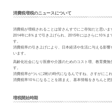
消費税増税のニュースについて
消費税が増税されることは皆さんすでにご存知だと思いま
2014年に8％まで引き上げられ、2015年にはさらに1
す。
消費税率の引き上げにより、日本経済や生活に与える影響
います。
高齢化社会になり医療や介護のためのコスト増、教育費無
す。
消費税率がついに2桁の時代になるんですね、さすがにこ
消費税率10％になることを踏まえ、基本情報をきちんと把
増税開始時期