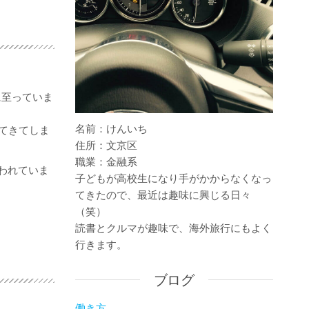
に至っていま
名前：けんいち
てきてしま
住所：文京区
職業：金融系
われていま
子どもが高校生になり手がかからなくなっ
てきたので、最近は趣味に興じる日々
（笑）
読書とクルマが趣味で、海外旅行にもよく
行きます。
ブログ
働き方