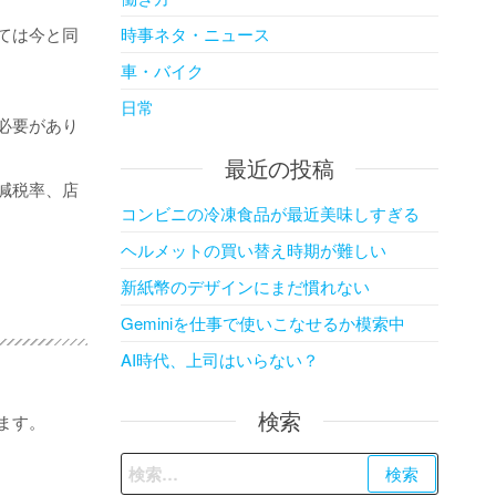
時事ネタ・ニュース
ては今と同
車・バイク
日常
必要があり
最近の投稿
減税率、店
コンビニの冷凍食品が最近美味しすぎる
ヘルメットの買い替え時期が難しい
新紙幣のデザインにまだ慣れない
Geminiを仕事で使いこなせるか模索中
AI時代、上司はいらない？
検索
ます。
検
索: