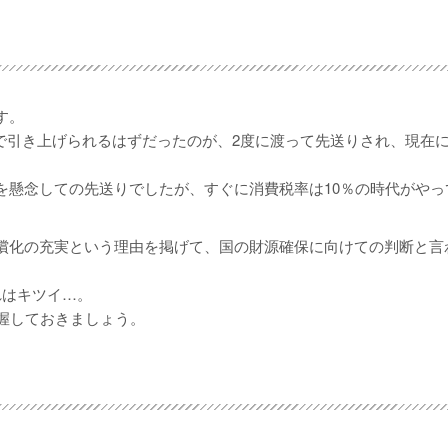
す。
0％まで引き上げられるはずだったのが、2度に渡って先送りされ、現在
を懸念しての先送りでしたが、すぐに消費税率は10％の時代がやっ
償化の充実という理由を掲げて、国の財源確保に向けての判断と言
れはキツイ…。
握しておきましょう。