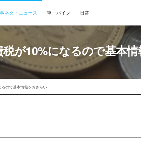
事ネタ・ニュース
車・バイク
日常
費税が10%になるので基本
になるので基本情報をおさらい