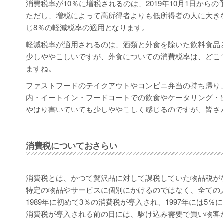
消費税率が10％に増税されるのは、2019年10月1日からの
ただし、増税によって高所得者よりも低所得者の人に大き
じ8％の軽減税率の適用となります。
軽減税率が適用されるのは、酒類と外食を除いた飲料食品
少しややこしいですが、外食についての消費税率は、どこ
ますね。
ファストフードのテイクアウトやコンビニ弁当の持ち帰り
内・イートイン・フードコートでの飲食やケータリング・
やはり書いていても少しややこしく感じるのですが、皆さ
消費税についておさらい
消費税とは、かつて贅沢品に対して課税していた物品税が
特定の物品やサービスに個別にかけるのではなく、全ての
1989年に初めて3％の消費税が導入され、1997年には5
消費税が導入される前の日には、駆け込み需要で買い物客