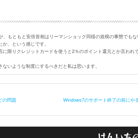
すが、もともと安倍首相はリーマンショック同様の規模の事態でもな
たか、という感じです。
店に限りクレジットカードを使うと2％のポイント還元とか言われ
さないような制度にするべきだと私は思います。
どの問題
Windows7のサポート終了の前に