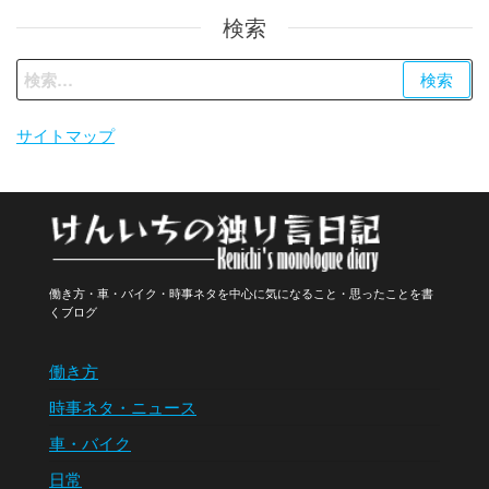
検索
検
索:
サイトマップ
働き方・車・バイク・時事ネタを中心に気になること・思ったことを書
くブログ
働き方
時事ネタ・ニュース
車・バイク
日常