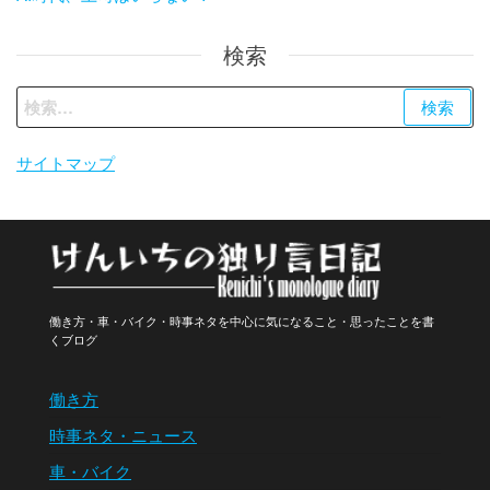
検索
検
索:
サイトマップ
働き方・車・バイク・時事ネタを中心に気になること・思ったことを書
くブログ
働き方
時事ネタ・ニュース
車・バイク