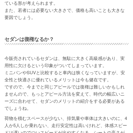
ている形が考えられます。
また、若者には必要ない大きさで、価格も高いことも大きな
要因でしょう。
セダンは復権なるか？
今販売されているセダンは、無駄に大きく高級感があり、実
用性に欠けるという印象がついてしまっています。
ミニバンやSUVと比較すると車内は狭くなっていますが、安
全性と快適さに優れているメリットは今も健在です。
ですので、今までと同じアピールでは復権は難しいかもしれ
ませんので、もっとアピール方法を変えて、時代の幅広いニ
ーズに合わせて、セダンのメリットの紹介をする必要がある
でしょうね。
荷物を積むスペースが少ない、排気量や車体は大きいのに、4
人か5人しか乗れない、走行安定性は高いけれど、体感スピー
ドは遅いのでついスピードが出やすくなる、シートの高さが