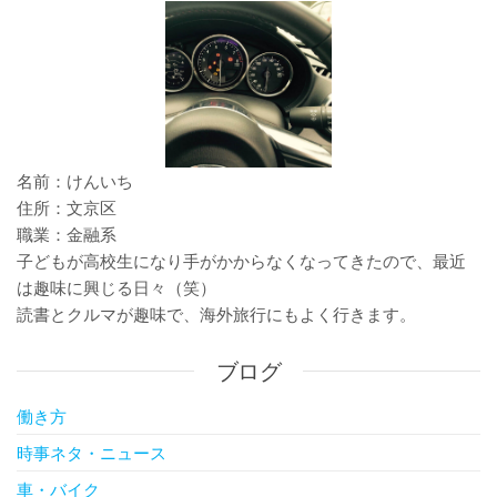
ョ
ン
名前：けんいち
住所：文京区
職業：金融系
子どもが高校生になり手がかからなくなってきたので、最近
は趣味に興じる日々（笑）
読書とクルマが趣味で、海外旅行にもよく行きます。
ブログ
働き方
時事ネタ・ニュース
車・バイク