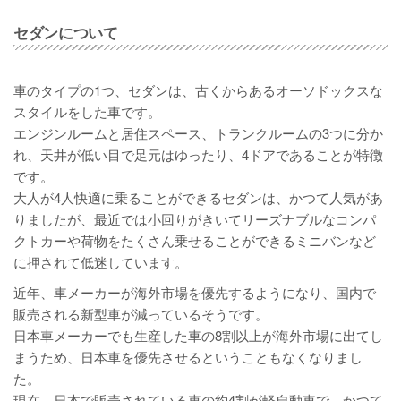
セダンについて
車のタイプの1つ、セダンは、古くからあるオーソドックスな
スタイルをした車です。
エンジンルームと居住スペース、トランクルームの3つに分か
れ、天井が低い目で足元はゆったり、4ドアであることが特徴
です。
大人が4人快適に乗ることができるセダンは、かつて人気があ
りましたが、最近では小回りがきいてリーズナブルなコンパ
クトカーや荷物をたくさん乗せることができるミニバンなど
に押されて低迷しています。
近年、車メーカーが海外市場を優先するようになり、国内で
販売される新型車が減っているそうです。
日本車メーカーでも生産した車の8割以上が海外市場に出てし
まうため、日本車を優先させるということもなくなりまし
た。
現在、日本で販売されている車の約4割が軽自動車で、かつて