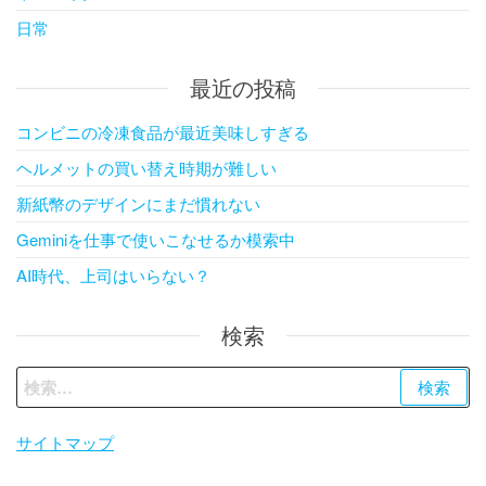
日常
最近の投稿
コンビニの冷凍食品が最近美味しすぎる
ヘルメットの買い替え時期が難しい
新紙幣のデザインにまだ慣れない
Geminiを仕事で使いこなせるか模索中
AI時代、上司はいらない？
検索
検
索:
サイトマップ