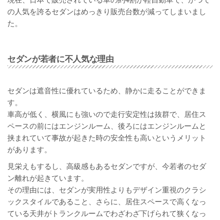
の人気を誇るセダンはめっきり販売台数が減ってしまいまし
た。
セダンが若者に不人気な理由
セダンは遮音性に優れているため、静かに走ることができま
す。
車高が低く、横風にも強いので走行安定性は抜群で、居住ス
ペースの前にはエンジンルーム、後ろにはエンジンルームと
挟まれていて事故が起きた時の安全性も高いというメリット
があります。
見栄えもするし、高級感もあるセダンですが、今若者のセダ
ン離れが起きています。
その理由には、セダンが実用性よりもデザイン重視のクラシ
ックスタイルであること、さらに、居住スペースで高くなっ
ている天井がトランクルームでわざわざ下げられて狭くなっ