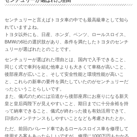
センチュリーと言えばトヨタ車の中でも最高級車として知ら
れていますよね。
トヨタ以外にも、日産、ホンダ、ベンツ、ロールスロイス、
BMWの6社の選択肢があり、条件を満たしたトヨタのセンチ
ュリーが選ばれたとのことです。
センチュリーが選ばれた理由とは、国内で入手できること、
同じく式で車列を組む他車よりも大きくて車格が高いこと、
後部座席が広いこと、そして安全性能と環境性能が高いこ
と、これらの新車の要件を満たしていたのがセンチュリーだ
ったということらしいです。
また、儀式のためには沿道から後部座席にお座りになる新天
皇と皇后両陛下が見えやすいこと、期日までに十分余裕を持
って納車できること、儀式が終わった後も有効活用できて、
日頃のメンテナンスもしやすいことなども考慮されたとか。
ただ、前回のパレード車であるロールスロイス車を修理して
使用する案もあったらしいですが、修理に1000万円もかかる