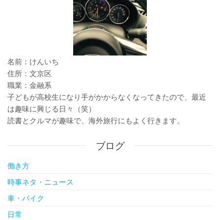
名前：けんいち
住所：文京区
職業：金融系
子どもが高校生になり手がかからなくなってきたので、最近
は趣味に興じる日々（笑）
読書とクルマが趣味で、海外旅行にもよく行きます。
ブログ
働き方
時事ネタ・ニュース
車・バイク
日常