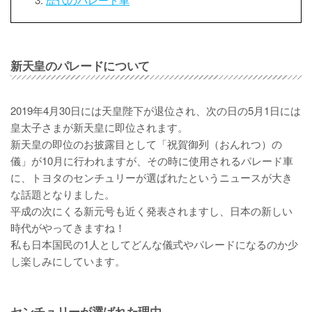
新天皇のパレードについて
2019年4月30日には天皇陛下が退位され、次の日の5月1日には
皇太子さまが新天皇に即位されます。
新天皇の即位のお披露目として「祝賀御列（おんれつ）の
儀」が10月に行われますが、その時に使用されるパレード車
に、トヨタのセンチュリーが選ばれたというニュースが大き
な話題となりました。
平成の次にくる新元号も近く発表されますし、日本の新しい
時代がやってきますね！
私も日本国民の1人としてどんな儀式やパレードになるのか少
し楽しみにしています。
センチュリーが選ばれた理由