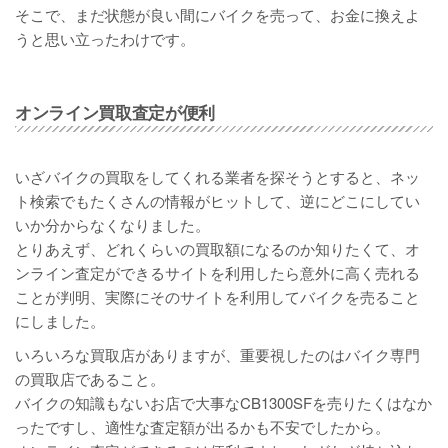
そこで、まだ状態が良い間にバイクを売って、お金に換えよ
うと思い立ったわけです。
オンライン買取査定が便利
いざバイクの買取をしてくれる業者を探そうとすると、ネッ
ト検索でもたくさんの情報がヒットして、逆にどこにしてい
いか分からなくなりました。
とりあえず、どれくらいの買取額になるのか知りたくて、オ
ンライン査定ができるサイトを利用したら意外に高く売れる
ことが判明、実際にそのサイトを利用してバイクを売ること
にしました。
いろいろな買取店がありますが、重要視したのはバイク専門
の買取店であること。
バイクの知識もないお店で大事なCB1300SFを売りたくはなか
ったですし、適性な査定額が出るかも不安でしたから。