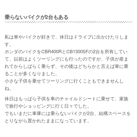
乗らないバイクが2台もある
私は車やバイクが好きで、休日はドライブに出かけたりしま
す。
ホンダのバイクをCBR400RとCB1300SFの2台を所有してい
て、以前はよくツーリングにも行ったのですが、子供が産ま
れてからしばらく乗らず、その後はどちらかと言えば車に乗
ることが多くなりました。
小さな子供を乗せてツーリングに行くこともできませんし
ね。
休日はもっぱら子供を車のチャイルドシートに乗せて、家族
で旅行やショッピングに行く日々でした。
でもいまだに車庫には乗らないバイクが2台、結構スペースを
とりながら置かれたままになっています。