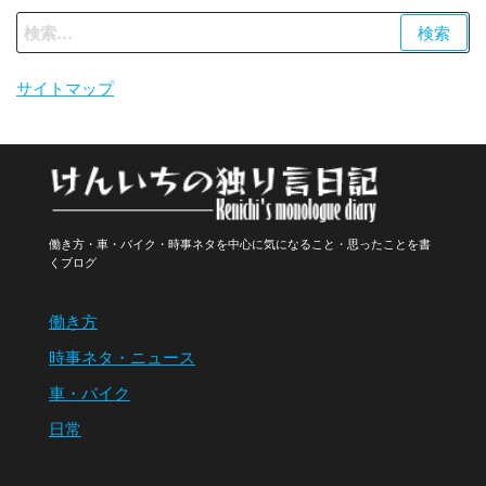
検
索:
サイトマップ
働き方・車・バイク・時事ネタを中心に気になること・思ったことを書
くブログ
働き方
時事ネタ・ニュース
車・バイク
日常