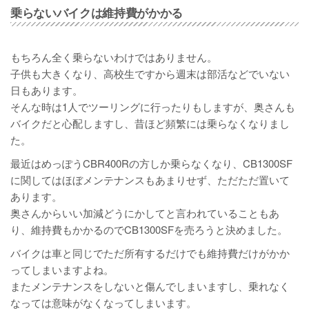
乗らないバイクは維持費がかかる
もちろん全く乗らないわけではありません。
子供も大きくなり、高校生ですから週末は部活などでいない
日もあります。
そんな時は1人でツーリングに行ったりもしますが、奥さんも
バイクだと心配しますし、昔ほど頻繁には乗らなくなりまし
た。
最近はめっぽうCBR400Rの方しか乗らなくなり、CB1300SF
に関してはほぼメンテナンスもあまりせず、ただただ置いて
あります。
奥さんからいい加減どうにかしてと言われていることもあ
り、維持費もかかるのでCB1300SFを売ろうと決めました。
バイクは車と同じでただ所有するだけでも維持費だけがかか
ってしまいますよね。
またメンテナンスをしないと傷んでしまいますし、乗れなく
なっては意味がなくなってしまいます。