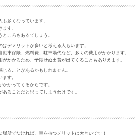
人も多くなっています。
きます。
うところもあるでしょう。
のはデメリットが多いと考える人もいます。
自動車保険、燃料費、駐車場代など、多くの費用がかかります。
用がかかるため、予期せぬ出費が出てくることもありえます。
感じることがあるかもしれません。
います。
がかかってくるからです。
があることだと思ってしまうわけです。
な場所でなければ、車を持つメリットは大きいです！