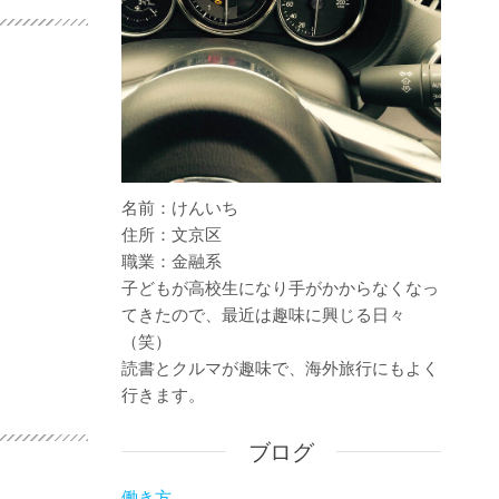
名前：けんいち
住所：文京区
職業：金融系
子どもが高校生になり手がかからなくなっ
てきたので、最近は趣味に興じる日々
（笑）
読書とクルマが趣味で、海外旅行にもよく
行きます。
ブログ
働き方