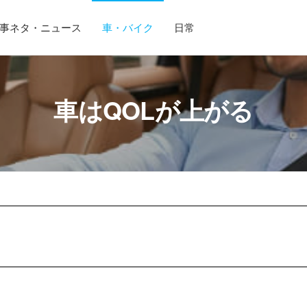
事ネタ・ニュース
車・バイク
日常
車はQOLが上がる