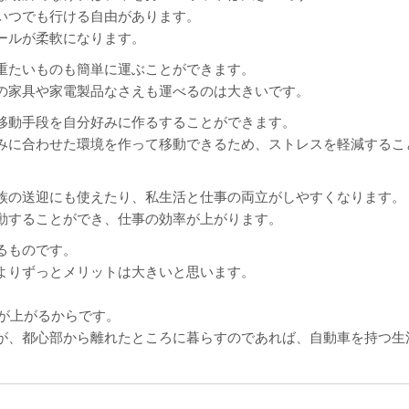
いつでも行ける自由があります。
ールが柔軟になります。
重たいものも簡単に運ぶことができます。
の家具や家電製品なさえも運べるのは大きいです。
移動手段を自分好みに作るすることができます。
みに合わせた環境を作って移動できるため、ストレスを軽減するこ
族の送迎にも使えたり、私生活と仕事の両立がしやすくなります。
動することができ、仕事の効率が上がります。
るものです。
よりずっとメリットは大きいと思います。
。
が上がるからです。
が、都心部から離れたところに暮らすのであれば、自動車を持つ生