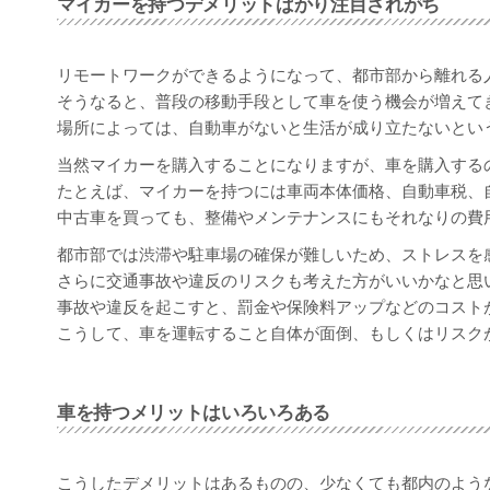
マイカーを持つデメリットばかり注目されがち
リモートワークができるようになって、都市部から離れる
そうなると、普段の移動手段として車を使う機会が増えて
場所によっては、自動車がないと生活が成り立たないとい
当然マイカーを購入することになりますが、車を購入する
たとえば、マイカーを持つには車両本体価格、自動車税、
中古車を買っても、整備やメンテナンスにもそれなりの費
都市部では渋滞や駐車場の確保が難しいため、ストレスを
さらに交通事故や違反のリスクも考えた方がいいかなと思
事故や違反を起こすと、罰金や保険料アップなどのコスト
こうして、車を運転すること自体が面倒、もしくはリスク
車を持つメリットはいろいろある
こうしたデメリットはあるものの、少なくても都内のよう