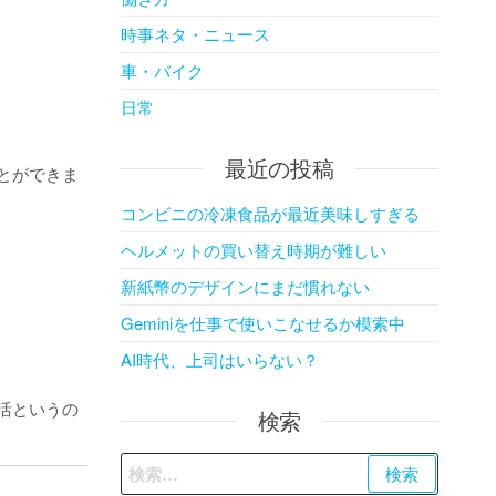
時事ネタ・ニュース
車・バイク
日常
最近の投稿
とができま
コンビニの冷凍食品が最近美味しすぎる
ヘルメットの買い替え時期が難しい
新紙幣のデザインにまだ慣れない
Geminiを仕事で使いこなせるか模索中
AI時代、上司はいらない？
活というの
検索
検
索: