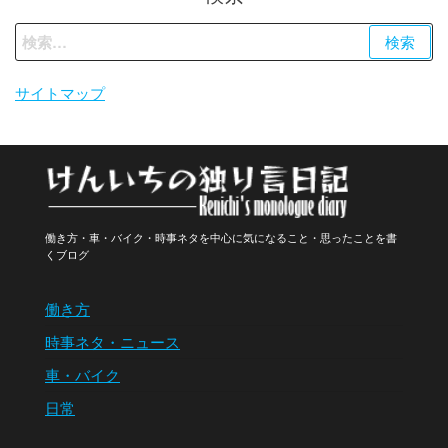
検
索:
サイトマップ
働き方・車・バイク・時事ネタを中心に気になること・思ったことを書
くブログ
働き方
時事ネタ・ニュース
車・バイク
日常