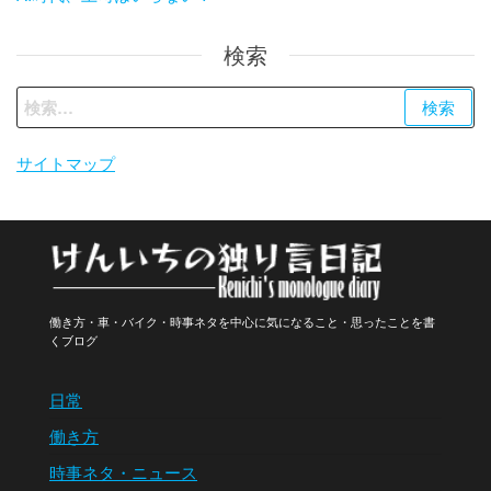
検索
検
索:
サイトマップ
働き方・車・バイク・時事ネタを中心に気になること・思ったことを書
くブログ
日常
働き方
時事ネタ・ニュース