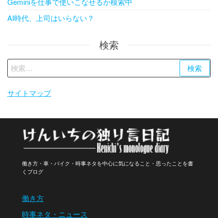
Geminiを仕事で使いこなせるか模索中
AI時代、上司はいらない？
検索
検
索:
サイトマップ
働き方・車・バイク・時事ネタを中心に気になること・思ったことを書
くブログ
働き方
時事ネタ・ニュース