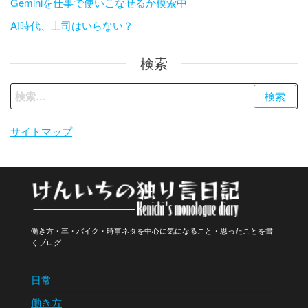
Geminiを仕事で使いこなせるか模索中
AI時代、上司はいらない？
検索
検
索:
サイトマップ
働き方・車・バイク・時事ネタを中心に気になること・思ったことを書
くブログ
日常
働き方