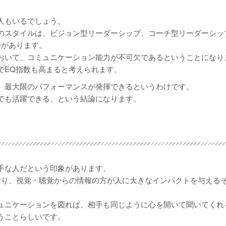
人もいるでしょう。
のスタイルは、ビジョン型リーダーシップ、コーチ型リーダーシッ
つがあります。
おいて、コミュニケーション能力が不可欠であるということになり
でEQ指数も高まると考えられます。
、最大限のパフォーマンスが発揮できるというわけです。
でも活躍できる、という結論になります。
手な人だという印象があります。
おり、視覚・聴覚からの情報の方が人に大きなインパクトを与える
ュニケーションを図れば、相手も同じように心を開いて聞いてくれ
うことらしいです。