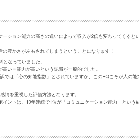
ケーション能力の高さの違いによって収入が2倍も変わってくると
活の豊かさが左右されてしまうということになります！
料となっていました。
が高い＝能力が高いという認識が一般的でした。
nt）、日本語訳では「心の知能指数」とされていますが、このEQこそが人の
に感情を重視した評価方法となります。
イントは、10年連続で1位が「コミュニケーション能力」という