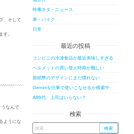
時事ネタ・ニュース
車・バイク
プ、そして
日常
ます。
最近の投稿
コンビニの冷凍食品が最近美味しすぎる
ヘルメットの買い替え時期が難しい
新紙幣のデザインにまだ慣れない
Geminiを仕事で使いこなせるか模索中
AI時代、上司はいらない？
そうなんで
検索
るようにな
検
索: