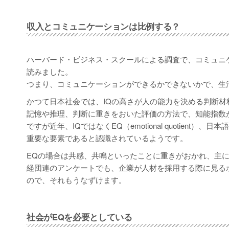
収入とコミュニケーションは比例する？
ハーバード・ビジネス・スクールによる調査で、コミュニ
読みました。
つまり、コミュニケーションができるかできないかで、生
かつて日本社会では、IQの高さが人の能力を決める判断材
記憶や推理、判断に重きをおいた評価の方法で、知能指数
ですが近年、IQではなくEQ（emotional quotie
重要な要素であると認識されているようです。
EQの場合は共感、共鳴といったことに重きがおかれ、主
経団連のアンケートでも、企業が人材を採用する際に見るポ
ので、それもうなずけます。
社会がEQを必要としている