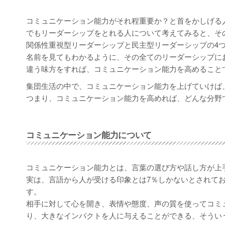
コミュニケーション能力がそれ程重要か？と首をかしげる
でもリーダーシップをとれる人について考えてみると、そ
関係性重視型リーダーシップと民主型リーダーシップの4
名前を見てもわかるように、その全てのリーダーシップに
違う味方をすれば、コミュニケーション能力を高めること
集団生活の中で、コミュニケーション能力を上げていけば
つまり、コミュニケーション能力を高めれば、どんな分野
コミュニケーション能力について
コミュニケーション能力とは、言葉の選び方や話し方が上
実は、言語から人が受ける印象とは7％しかないとされて
す。
相手に対して心を開き、表情や態度、声の質を使ってコミ
り、大きなインパクトを人に与えることができる、そうい