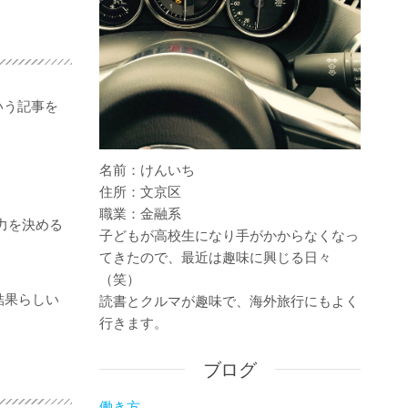
いう記事を
名前：けんいち
住所：文京区
職業：金融系
能力を決める
子どもが高校生になり手がかからなくなっ
てきたので、最近は趣味に興じる日々
（笑）
結果らしい
読書とクルマが趣味で、海外旅行にもよく
行きます。
ブログ
働き方