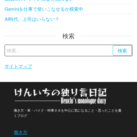
Geminiを仕事で使いこなせるか模索中
AI時代、上司はいらない？
検索
検
索:
サイトマップ
働き方・車・バイク・時事ネタを中心に気になること・思ったことを書
くブログ
働き方