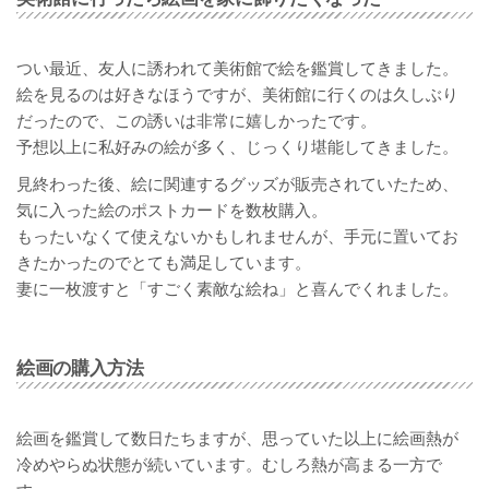
つい最近、友人に誘われて美術館で絵を鑑賞してきました。
絵を見るのは好きなほうですが、美術館に行くのは久しぶり
だったので、この誘いは非常に嬉しかったです。
予想以上に私好みの絵が多く、じっくり堪能してきました。
見終わった後、絵に関連するグッズが販売されていたため、
気に入った絵のポストカードを数枚購入。
もったいなくて使えないかもしれませんが、手元に置いてお
きたかったのでとても満足しています。
妻に一枚渡すと「すごく素敵な絵ね」と喜んでくれました。
絵画の購入方法
絵画を鑑賞して数日たちますが、思っていた以上に絵画熱が
冷めやらぬ状態が続いています。むしろ熱が高まる一方で