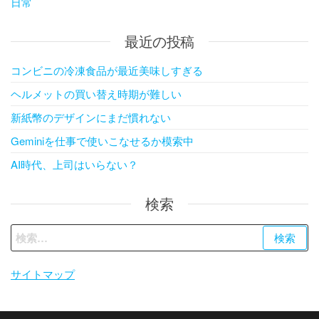
日常
最近の投稿
コンビニの冷凍食品が最近美味しすぎる
ヘルメットの買い替え時期が難しい
新紙幣のデザインにまだ慣れない
Geminiを仕事で使いこなせるか模索中
AI時代、上司はいらない？
検索
検
索:
サイトマップ