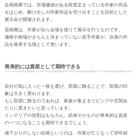
企画画廊では、市場価値がある程度定まっている作家の作品
をはじめ、駆け出しの作家作品を売り出すことを目的とした
展示会が開催されます。
貸画廊は、作家が自ら会場を借りて展示を行うものです。
価格や相場がきちんと決まっていない若手作家が、自身の作
品を発表する場として使います。
将来的には資産として期待できる
自分の気に入った一枚を選び、部屋に飾ることで、部屋の印
象は大きく変わります。
もし部屋に飾るのであれば、家族が集まるリビングや玄関あ
たりに置きたいと思っています。
インテリアの役割はもちろん、絵画そのものが将来的な資産
の一つになることも期待できるでしょう。
値下がりのしない絵画というのは、作家が亡くなって30年経