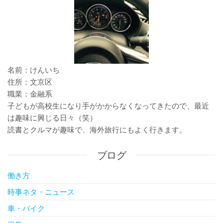
ン
名前：けんいち
住所：文京区
職業：金融系
子どもが高校生になり手がかからなくなってきたので、最近
は趣味に興じる日々（笑）
読書とクルマが趣味で、海外旅行にもよく行きます。
ブログ
働き方
時事ネタ・ニュース
車・バイク