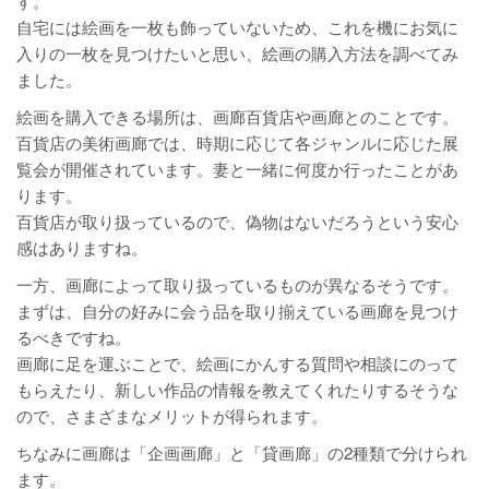
す。
自宅には絵画を一枚も飾っていないため、これを機にお気に
入りの一枚を見つけたいと思い、絵画の購入方法を調べてみ
ました。
絵画を購入できる場所は、画廊百貨店や画廊とのことです。
百貨店の美術画廊では、時期に応じて各ジャンルに応じた展
覧会が開催されています。妻と一緒に何度か行ったことがあ
ります。
百貨店が取り扱っているので、偽物はないだろうという安心
感はありますね。
一方、画廊によって取り扱っているものが異なるそうです。
まずは、自分の好みに会う品を取り揃えている画廊を見つけ
るべきですね。
画廊に足を運ぶことで、絵画にかんする質問や相談にのって
もらえたり、新しい作品の情報を教えてくれたりするそうな
ので、さまざまなメリットが得られます。
ちなみに画廊は「企画画廊」と「貸画廊」の2種類で分けられ
ます。